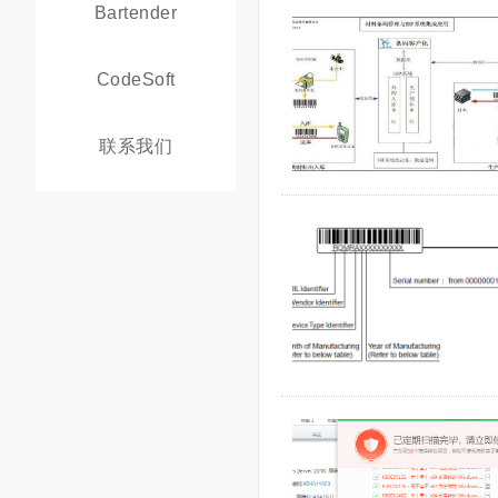
Bartender
CodeSoft
联系我们